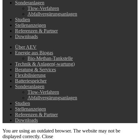
Sonderanlagen
Tlow-Verfahren
Abfallvergärungsanlagen
Studien
Stellenanzeigen
Referenzen & Partner
Downloads
Über AEV
Energie aus Biogas
Bio-Methan-Tankstelle
Technik & Anlagen(-wartung)
Beratung & Services
Flexibilisierung
Batteriespeicher
Sonderanlagen
Tlow-Verfahren
Abfallvergärungsanlagen
Studien
Stellenanzeigen
Referenzen & Partner
Downloads
You are using an outdated browser. The website may not be
displayed correctly.
Close