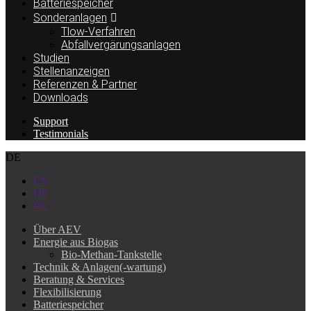
Batteriespeicher
Sonderanlagen
Tlow-Verfahren
Abfallvergärungsanlagen
Studien
Stellenanzeigen
Referenzen & Partner
Downloads
Support
Testimonials
DE
EN
DE
PL
Über AEV
Energie aus Biogas
Bio-Methan-Tankstelle
Technik & Anlagen(-wartung)
Beratung & Services
Flexibilisierung
Batteriespeicher