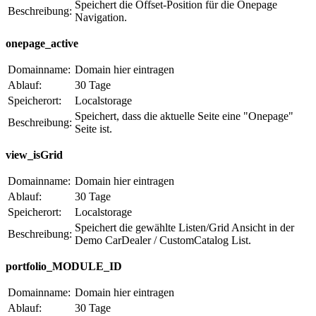
Speichert die Offset-Position für die Onepage
Beschreibung:
Navigation.
onepage_active
Domainname:
Domain hier eintragen
Ablauf:
30 Tage
Speicherort:
Localstorage
Speichert, dass die aktuelle Seite eine "Onepage"
Beschreibung:
Seite ist.
view_isGrid
Domainname:
Domain hier eintragen
Ablauf:
30 Tage
Speicherort:
Localstorage
Speichert die gewählte Listen/Grid Ansicht in der
Beschreibung:
Demo CarDealer / CustomCatalog List.
portfolio_MODULE_ID
Domainname:
Domain hier eintragen
Ablauf:
30 Tage