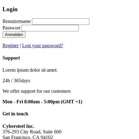
Login
Benutzername
Passwort
Anmelden
Register
|
Lost your password?
Support
Lorem ipsum dolor sit amet:
24h
/ 365days
We offer support for our customers
Mon - Fri 8:00am - 5:00pm
(GMT +1)
Get in touch
Cybersteel Inc.
376-293 City Road, Suite 600
San Francisco, CA 94102