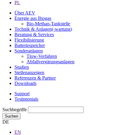
PL
Über AEV
Energie aus Biogas
Bio-Methan-Tankstelle
Technik & Anlagen(-wartung)
Beratung & Services
Flexibilisierung
Batteriespeicher
Sonderanlagen
Tlow-Verfahren
Abfallvergärungsanlagen
Studien
Stellenanzeigen
Referenzen & Partner
Downloads
Support
Testimonials
Suchbegriffe
Suchen
DE
EN