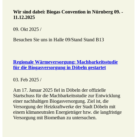
Wir sind dabei: Biogas Convention in Nürnberg 09. -
11.12.2025
09. Okt 2025 /
Besuchen Sie uns in Halle 09/Stand Stand B13
Regionale Wärmeversorgung: Machbarkeitsstudie
für die Biogasversorgung in Döbeln gestartet
03. Feb 2025 /
Am 17. Januar 2025 fiel in Döbeln der offizielle
Startschuss für die Machbarkeitsstudie zur Entwicklung
einer nachhaltigen Biogasversorgung. Ziel ist, die
Versorgung der Heizkraftwerke der Stadt Döbeln mit
einem klimaneutralen Energieträger bzw. die langfristige
Versorgung mit Biomethan zu untersuchen.