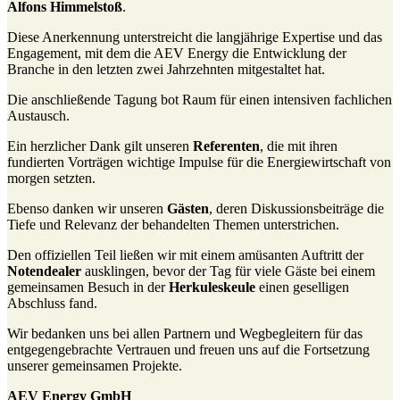
Alfons Himmelstoß
.
Diese Anerkennung unterstreicht die langjährige Expertise und das
Engagement, mit dem die AEV Energy die Entwicklung der
Branche in den letzten zwei Jahrzehnten mitgestaltet hat.
Die anschließende Tagung bot Raum für einen intensiven fachlichen
Austausch.
Ein herzlicher Dank gilt unseren
Referenten
, die mit ihren
fundierten Vorträgen wichtige Impulse für die Energiewirtschaft von
morgen setzten.
Ebenso danken wir unseren
Gästen
, deren Diskussionsbeiträge die
Tiefe und Relevanz der behandelten Themen unterstrichen.
Den offiziellen Teil ließen wir mit einem amüsanten Auftritt der
Notendealer
ausklingen, bevor der Tag für viele Gäste bei einem
gemeinsamen Besuch in der
Herkuleskeule
einen geselligen
Abschluss fand.
Wir bedanken uns bei allen Partnern und Wegbegleitern für das
entgegengebrachte Vertrauen und freuen uns auf die Fortsetzung
unserer gemeinsamen Projekte.
AEV Energy GmbH