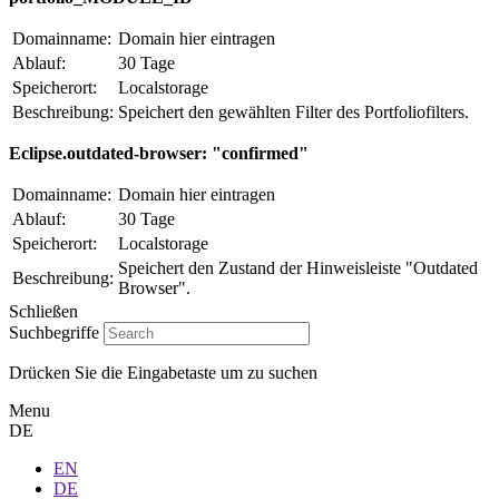
Domainname:
Domain hier eintragen
Ablauf:
30 Tage
Speicherort:
Localstorage
Beschreibung:
Speichert den gewählten Filter des Portfoliofilters.
Eclipse.outdated-browser: "confirmed"
Domainname:
Domain hier eintragen
Ablauf:
30 Tage
Speicherort:
Localstorage
Speichert den Zustand der Hinweisleiste "Outdated
Beschreibung:
Browser".
Schließen
Suchbegriffe
Drücken Sie die Eingabetaste um zu suchen
Menu
DE
EN
DE