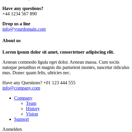
Have any questions?
+44 1234 567 890
Drop us a line
info@yourdomain.com
About us
Lorem ipsum dolor sit amet, consectetuer adipiscing elit.
Aenean commodo ligula eget dolor. Aenean massa. Cum sociis
natoque penatibus et magnis dis parturient montes, nascetur ridiculus
mus. Donec quam felis, ultricies nec.
Have any Questions?
+01 123 444 555
info@company.com
Company
Team
History
Vision
Support
Anmelden