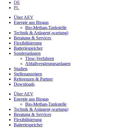
DE
PL
Über AEV
Energie aus Biogas
Bio-Methan-Tankstelle
Technik & Anlagen(-wartung)
Beratung & Services
Flexibilisierung
Batteriespeicher
Sonderanlagen
Tlow-Verfahren
Abfallvergärungsanlagen
Studien
Stellenanzeigen
Referenzen & Partner
Downloads
Über AEV
Energie aus Biogas
Bio-Methan-Tankstelle
Technik & Anlagen(-wartung)
Beratung & Services
Flexibilisierung
Batteriespeicher