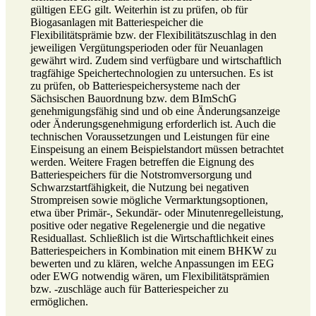
gültigen EEG gilt. Weiterhin ist zu prüfen, ob für
Biogasanlagen mit Batteriespeicher die
Flexibilitätsprämie bzw. der Flexibilitätszuschlag in den
jeweiligen Vergütungsperioden oder für Neuanlagen
gewährt wird. Zudem sind verfügbare und wirtschaftlich
tragfähige Speichertechnologien zu untersuchen. Es ist
zu prüfen, ob Batteriespeichersysteme nach der
Sächsischen Bauordnung bzw. dem BImSchG
genehmigungsfähig sind und ob eine Änderungsanzeige
oder Änderungsgenehmigung erforderlich ist. Auch die
technischen Voraussetzungen und Leistungen für eine
Einspeisung an einem Beispielstandort müssen betrachtet
werden. Weitere Fragen betreffen die Eignung des
Batteriespeichers für die Notstromversorgung und
Schwarzstartfähigkeit, die Nutzung bei negativen
Strompreisen sowie mögliche Vermarktungsoptionen,
etwa über Primär-, Sekundär- oder Minutenregelleistung,
positive oder negative Regelenergie und die negative
Residuallast. Schließlich ist die Wirtschaftlichkeit eines
Batteriespeichers in Kombination mit einem BHKW zu
bewerten und zu klären, welche Anpassungen im EEG
oder EWG notwendig wären, um Flexibilitätsprämien
bzw. -zuschläge auch für Batteriespeicher zu
ermöglichen.