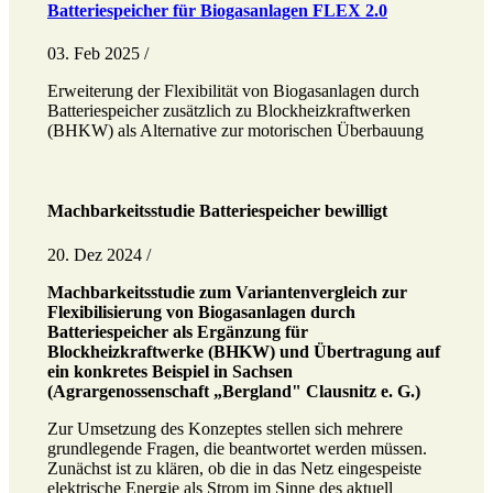
Batteriespeicher für Biogasanlagen FLEX 2.0
03. Feb 2025 /
Erweiterung der Flexibilität von Biogasanlagen durch
Batteriespeicher zusätzlich zu Blockheizkraftwerken
(BHKW) als Alternative zur motorischen Überbauung
Machbarkeitsstudie Batteriespeicher bewilligt
20. Dez 2024 /
Machbarkeitsstudie zum Variantenvergleich zur
Flexibilisierung von Biogasanlagen durch
Batteriespeicher als Ergänzung für
Blockheizkraftwerke (BHKW) und Übertragung auf
ein konkretes Beispiel in Sachsen
(Agrargenossenschaft „Bergland" Clausnitz e. G.)
Zur Umsetzung des Konzeptes stellen sich mehrere
grundlegende Fragen, die beantwortet werden müssen.
Zunächst ist zu klären, ob die in das Netz eingespeiste
elektrische Energie als Strom im Sinne des aktuell