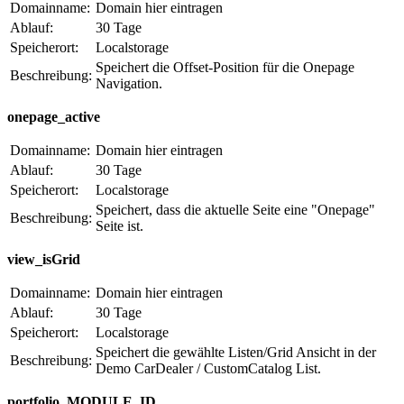
Domainname:
Domain hier eintragen
Ablauf:
30 Tage
Speicherort:
Localstorage
Speichert die Offset-Position für die Onepage
Beschreibung:
Navigation.
onepage_active
Domainname:
Domain hier eintragen
Ablauf:
30 Tage
Speicherort:
Localstorage
Speichert, dass die aktuelle Seite eine "Onepage"
Beschreibung:
Seite ist.
view_isGrid
Domainname:
Domain hier eintragen
Ablauf:
30 Tage
Speicherort:
Localstorage
Speichert die gewählte Listen/Grid Ansicht in der
Beschreibung:
Demo CarDealer / CustomCatalog List.
portfolio_MODULE_ID