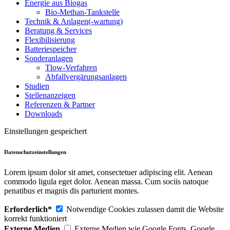
Energie aus Biogas
Bio-Methan-Tankstelle
Technik & Anlagen(-wartung)
Beratung & Services
Flexibilisierung
Batteriespeicher
Sonderanlagen
Tlow-Verfahren
Abfallvergärungsanlagen
Studien
Stellenanzeigen
Referenzen & Partner
Downloads
Einstellungen gespeichert
Datenschutzeinstellungen
Lorem ipsum dolor sit amet, consectetuer adipiscing elit. Aenean
commodo ligula eget dolor. Aenean massa. Cum sociis natoque
penatibus et magnis dis parturient montes.
Erforderlich*
Notwendige Cookies zulassen damit die Website
korrekt funktioniert
Externe Medien
Externe Medien wie Google Fonts, Google