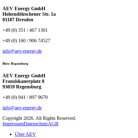
AEV Energy GmbH
Hohendölzschener Str. 1a
01187 Dresden
+49 (0) 351 / 467 1301
+49 (0) 160 / 906 74527
info@aev-energy.de
Büro Regensburg
AEV Energy GmbH
Franziskanerplatz 8
93059 Regensburg
+49 (0) 941 / 897 9670
info@aev-energy.de
Copyright 2026. All Rights Reserved.
Impressum
Datenschutz
AGB
Über AEV